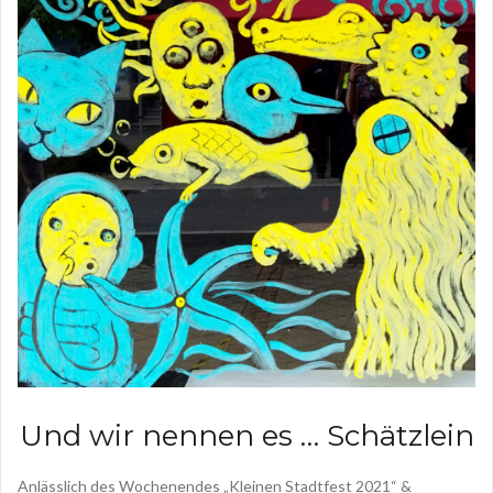
Und wir nennen es … Schätzlein
Anlässlich des Wochenendes „Kleinen Stadtfest 2021“ &