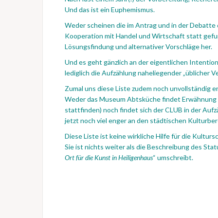
Und das ist ein Euphemismus.
Weder scheinen die im Antrag und in der Debatte
Kooperation mit Handel und Wirtschaft statt gefun
Lösungsfindung und alternativer Vorschläge her.
Und es geht gänzlich an der eigentlichen Intention 
lediglich die Aufzählung naheliegender „üblicher V
Zumal uns diese Liste zudem noch unvollständig er
Weder das Museum Abtsküche findet Erwähnung (o
stattfinden) noch findet sich der CLUB in der Au
jetzt noch viel enger an den städtischen Kulturbe
Diese Liste ist keine wirkliche Hilfe für die Kultur
Sie ist nichts weiter als die Beschreibung des Sta
Ort für die Kunst in Heiligenhaus
“ umschreibt.