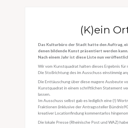
(K)ein Or
Das Kulturbüro der Stadt hatte den Auftrag, ei
denen bildende Kunst präsentiert werden kann
Nach einem Jahr ist diese Liste nun veröffentlic
Wir vom Kunstquadrat halten dieses Ergebnis für n
Die Stoßrichtung des im Ausschuss einstimmig a
Die Enttäuschung über diese magere Ausbeute vo
Kunstquadrat in einem schriftlichen Statement ve
lassen.
Im Ausschuss selbst gab es lediglich eine (!) Wo
Fraktionen (inklusive der Antragssteller Bündnis
kreativer Locationfindung kommentarlos hingeno
Die lokale Presse (Rheinische Post und WAZ) habe