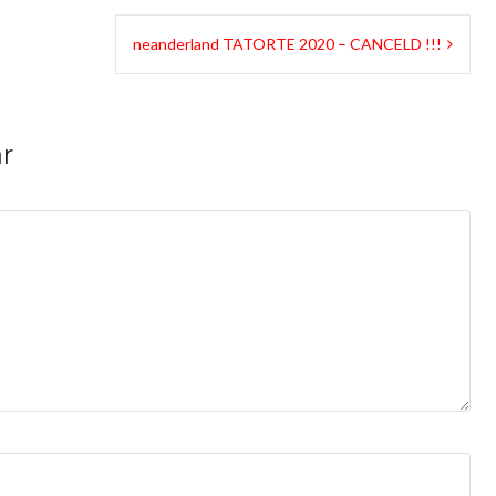
neanderland TATORTE 2020 – CANCELD !!!
r