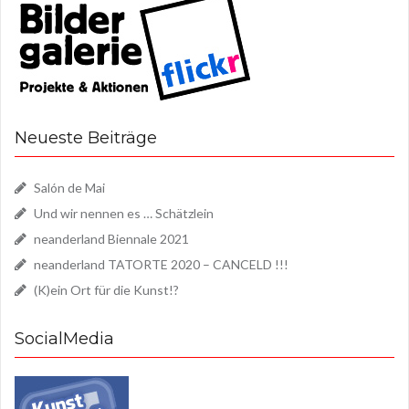
Neueste Beiträge
Salón de Mai
Und wir nennen es … Schätzlein
neanderland Biennale 2021
neanderland TATORTE 2020 – CANCELD !!!
(K)ein Ort für die Kunst!?
SocialMedia