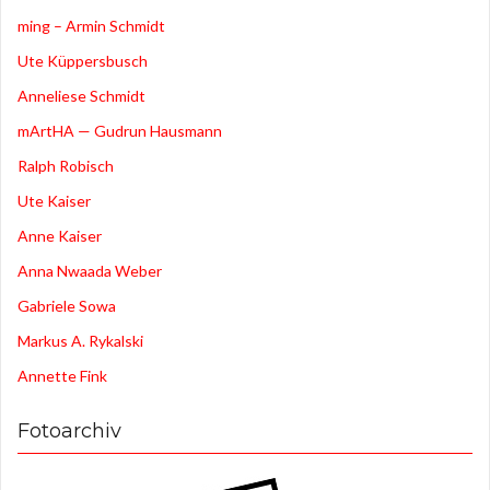
ming – Armin Schmidt
Ute Küppersbusch
Anneliese Schmidt
mArtHA — Gudrun Hausmann
Ralph Robisch
Ute Kaiser
Anne Kaiser
Anna Nwaada Weber
Gabriele Sowa
Markus A. Rykalski
Annette Fink
Fotoarchiv