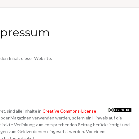
pressum
 den Inhalt dieser Website:
net
, sind alle Inhalte in
Creative Commons-License
ogs oder Magazinen verwenden werden, sofern ein Hinweis auf die
direkte Verlinkung zum entsprechenden Beitrag berücksichtigt und
ungen zum Geldverdienen eingesetzt werden. Vor einem
zu halten – danke!