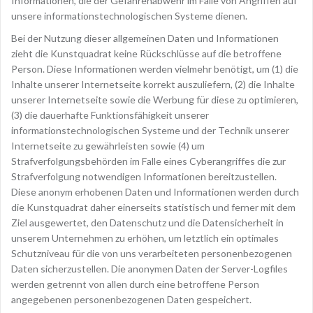
Informationen, die der Gefahrenabwehr im Falle von Angriffen auf
unsere informationstechnologischen Systeme dienen.
Bei der Nutzung dieser allgemeinen Daten und Informationen
zieht die Kunstquadrat keine Rückschlüsse auf die betroffene
Person. Diese Informationen werden vielmehr benötigt, um (1) die
Inhalte unserer Internetseite korrekt auszuliefern, (2) die Inhalte
unserer Internetseite sowie die Werbung für diese zu optimieren,
(3) die dauerhafte Funktionsfähigkeit unserer
informationstechnologischen Systeme und der Technik unserer
Internetseite zu gewährleisten sowie (4) um
Strafverfolgungsbehörden im Falle eines Cyberangriffes die zur
Strafverfolgung notwendigen Informationen bereitzustellen.
Diese anonym erhobenen Daten und Informationen werden durch
die Kunstquadrat daher einerseits statistisch und ferner mit dem
Ziel ausgewertet, den Datenschutz und die Datensicherheit in
unserem Unternehmen zu erhöhen, um letztlich ein optimales
Schutzniveau für die von uns verarbeiteten personenbezogenen
Daten sicherzustellen. Die anonymen Daten der Server-Logfiles
werden getrennt von allen durch eine betroffene Person
angegebenen personenbezogenen Daten gespeichert.