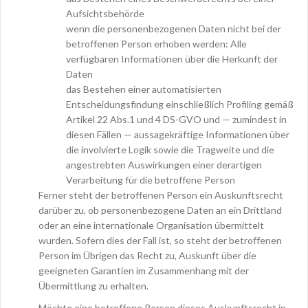
Aufsichtsbehörde
wenn die personenbezogenen Daten nicht bei der
betroffenen Person erhoben werden: Alle
verfügbaren Informationen über die Herkunft der
Daten
das Bestehen einer automatisierten
Entscheidungsfindung einschließlich Profiling gemäß
Artikel 22 Abs.1 und 4 DS-GVO und — zumindest in
diesen Fällen — aussagekräftige Informationen über
die involvierte Logik sowie die Tragweite und die
angestrebten Auswirkungen einer derartigen
Verarbeitung für die betroffene Person
Ferner steht der betroffenen Person ein Auskunftsrecht
darüber zu, ob personenbezogene Daten an ein Drittland
oder an eine internationale Organisation übermittelt
wurden. Sofern dies der Fall ist, so steht der betroffenen
Person im Übrigen das Recht zu, Auskunft über die
geeigneten Garantien im Zusammenhang mit der
Übermittlung zu erhalten.
Möchte eine betroffene Person dieses Auskunftsrecht in