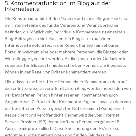
5. Kommentarfunktion im Blog auf der
Internetseite
Die Kunstquadrat bietet den Nutzern auf einem Blog, der sich auf
der Internetseite des für die Verarbeitung Verantwortlichen
befindet, die Möglichkeit, individuelle Kommentare zu einzelnen
Blog-Beiträgen zu hinterlassen. Ein Blog ist ein auf einer
Internetseite geführtes, in der Regel öffentlich einsehbares
Portal, in welchem eine oder mehrere Personen, die Blogger oder
Web-Blogger genannt werden, Artikel posten oder Gedanken in
sogenannten Blogposts niederschreiben können. Die Blogposts
können in der Regel von Dritten kommentiert werden.
Hinterlässt eine betroffene Person einen Kommentar in dem auf
dieser Internetseite veröffentlichten Blog, werden neben den von
der betroffenen Person hinterlassenen Kommentaren auch
Angaben zum Zeitpunkt der Kommentareingabe sowie zu dem von
der betroffenen Person gewählten Nutzernamen (Pseudonym)
gespeichert und veröffentlicht. Ferner wird die vom Internet-
Service-Provider (ISP) der betroffenen Person vergebene IP-
Adresse mitprotokolliert. Diese Speicherung der IP-Adresse
erfolgt aus Sicherheitsgründen und für den Fall, dass die