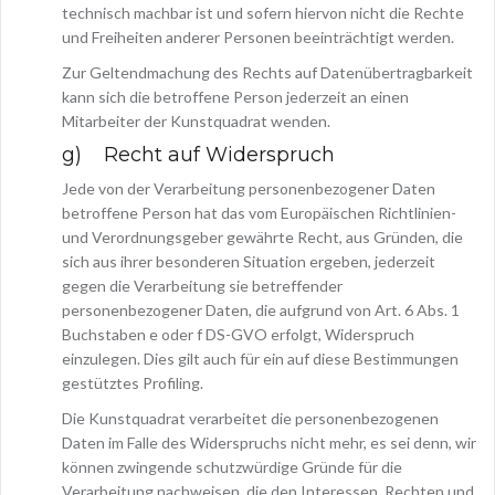
technisch machbar ist und sofern hiervon nicht die Rechte
und Freiheiten anderer Personen beeinträchtigt werden.
Zur Geltendmachung des Rechts auf Datenübertragbarkeit
kann sich die betroffene Person jederzeit an einen
Mitarbeiter der Kunstquadrat wenden.
g) Recht auf Widerspruch
Jede von der Verarbeitung personenbezogener Daten
betroffene Person hat das vom Europäischen Richtlinien-
und Verordnungsgeber gewährte Recht, aus Gründen, die
sich aus ihrer besonderen Situation ergeben, jederzeit
gegen die Verarbeitung sie betreffender
personenbezogener Daten, die aufgrund von Art. 6 Abs. 1
Buchstaben e oder f DS-GVO erfolgt, Widerspruch
einzulegen. Dies gilt auch für ein auf diese Bestimmungen
gestütztes Profiling.
Die Kunstquadrat verarbeitet die personenbezogenen
Daten im Falle des Widerspruchs nicht mehr, es sei denn, wir
können zwingende schutzwürdige Gründe für die
Verarbeitung nachweisen, die den Interessen, Rechten und