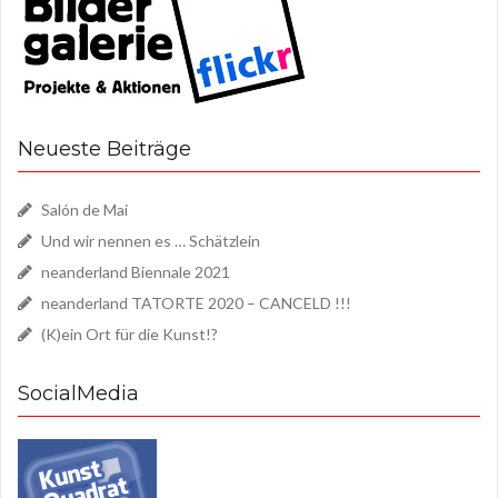
Neueste Beiträge
Salón de Mai
Und wir nennen es … Schätzlein
neanderland Biennale 2021
neanderland TATORTE 2020 – CANCELD !!!
(K)ein Ort für die Kunst!?
SocialMedia