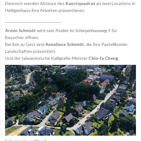
Dennoch werden Akteure des
Kunstquadrat
an zwei Locations in
Heiligenhaus ihre Arbeiten präsentieren.
______________________________
Armin Schmidt
wird sein Atelier im
Scharpenhausweg 5
für
Besucher öffnen.
Bei ihm zu Gast sind
Anneliese Schmidt
, die ihre Pastellkreide-
Landschaften präsentiert.
Und der taiwanesische Kalligrafie-Meister
Chin-fa Cheng
.